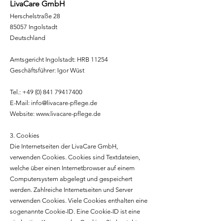
LivaCare GmbH
Herschelstraße 28
85057 Ingolstadt
Deutschland
Amtsgericht Ingolstadt: HRB 11254
Geschäftsführer: Igor Wüst
Tel.:
+49 (0) 841 79417400
E-Mail:
info@livacare-pflege.de
Website:
www.livacare-pflege.de
3. Cookies
Die Internetseiten der LivaCare GmbH,
verwenden Cookies. Cookies sind Textdateien,
welche über einen Internetbrowser auf einem
Computersystem abgelegt und gespeichert
werden. Zahlreiche Internetseiten und Server
verwenden Cookies. Viele Cookies enthalten eine
sogenannte Cookie-ID. Eine Cookie-ID ist eine