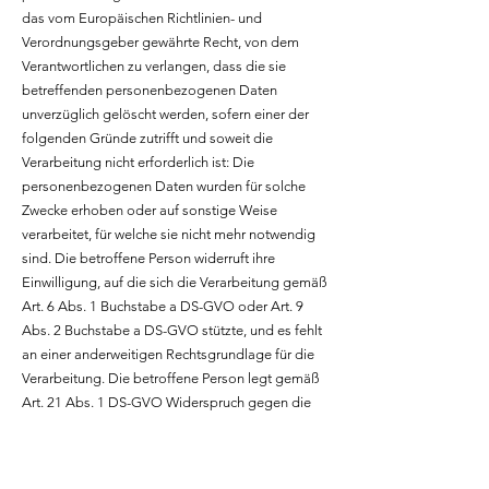
das vom Europäischen Richtlinien- und
Verordnungsgeber gewährte Recht, von dem
Verantwortlichen zu verlangen, dass die sie
betreffenden personenbezogenen Daten
unverzüglich gelöscht werden, sofern einer der
folgenden Gründe zutrifft und soweit die
Verarbeitung nicht erforderlich ist: Die
personenbezogenen Daten wurden für solche
Zwecke erhoben oder auf sonstige Weise
verarbeitet, für welche sie nicht mehr notwendig
sind. Die betroffene Person widerruft ihre
Einwilligung, auf die sich die Verarbeitung gemäß
Art. 6 Abs. 1 Buchstabe a DS-GVO oder Art. 9
Abs. 2 Buchstabe a DS-GVO stützte, und es fehlt
an einer anderweitigen Rechtsgrundlage für die
Verarbeitung. Die betroffene Person legt gemäß
Art. 21 Abs. 1 DS-GVO Widerspruch gegen die
Verarbeitung ein, und es liegen keine vorrangigen
berechtigten Gründe für die Verarbeitung vor,
oder die betroffene Person legt gemäß Art. 21