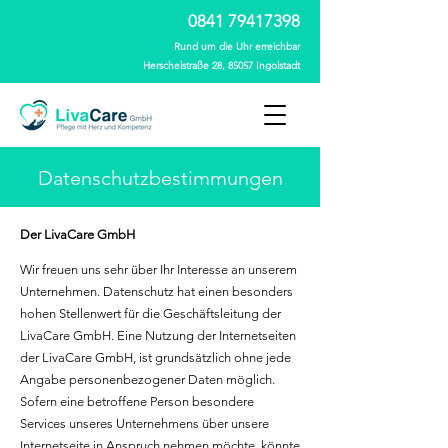
0841 79417398
Rund um die Uhr erreichbar
Herschelstraße 28, 85057 Ingolstadt
Datenschutzbestimmungen
Der LivaCare GmbH
Wir freuen uns sehr über Ihr Interesse an unserem
Unternehmen. Datenschutz hat einen besonders
hohen Stellenwert für die Geschäftsleitung der
LivaCare GmbH. Eine Nutzung der Internetseiten
der LivaCare GmbH, ist grundsätzlich ohne jede
Angabe personenbezogener Daten möglich.
Sofern eine betroffene Person besondere
Services unseres Unternehmens über unsere
Internetseite in Anspruch nehmen möchte, könnte