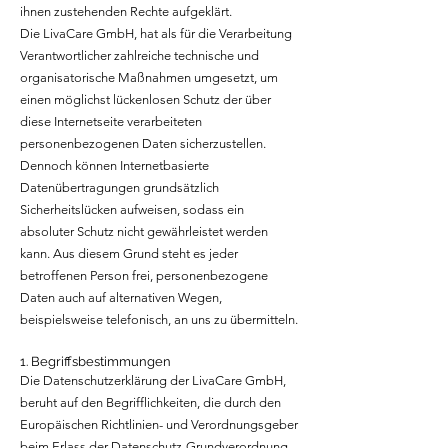
ihnen zustehenden Rechte aufgeklärt.
Die LivaCare GmbH, hat als für die Verarbeitung
Verantwortlicher zahlreiche technische und
organisatorische Maßnahmen umgesetzt, um
einen möglichst lückenlosen Schutz der über
diese Internetseite verarbeiteten
personenbezogenen Daten sicherzustellen.
Dennoch können Internetbasierte
Datenübertragungen grundsätzlich
Sicherheitslücken aufweisen, sodass ein
absoluter Schutz nicht gewährleistet werden
kann. Aus diesem Grund steht es jeder
betroffenen Person frei, personenbezogene
Daten auch auf alternativen Wegen,
beispielsweise telefonisch, an uns zu übermitteln.
1. Begriffsbestimmungen
Die Datenschutzerklärung der LivaCare GmbH,
beruht auf den Begrifflichkeiten, die durch den
Europäischen Richtlinien- und Verordnungsgeber
beim Erlass der Datenschutz-Grundverordnung